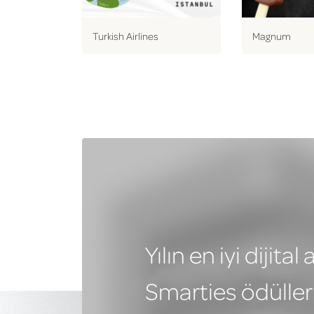
Turkish Airlines
Magnum
Yılın en iyi dijit
Smarties ödüllerin