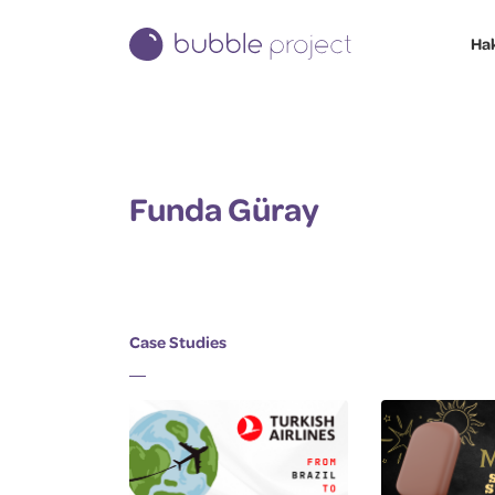
Ha
Funda Güray
Case Studies