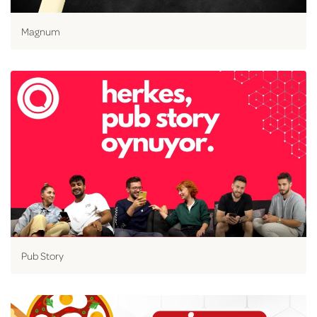
Magnum
Pub Story