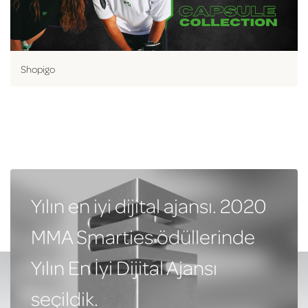
Shopigo
Yılın en iyi dijital ajansı. 2020
MMA Smarties ödüllerinde
Yılın En İyi Dijital Ajansı
seçildik.